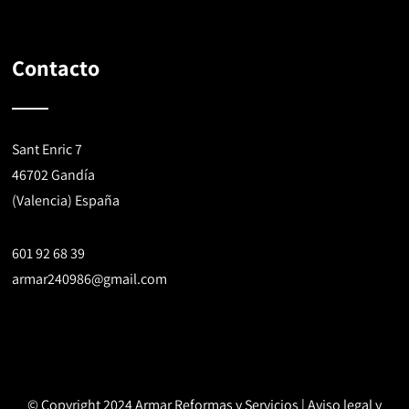
Contacto
Sant Enric 7
46702 Gandía
(Valencia) España
601 92 68 39
armar240986@gmail.com
© Copyright 2024 Armar Reformas y Servicios |
Aviso legal y