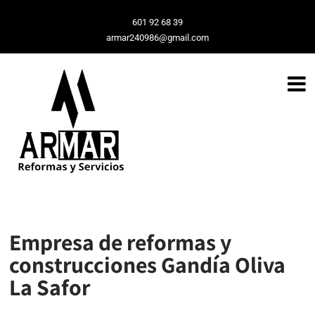
601 92 68 39
armar240986@gmail.com
Empresa de reformas y
construcciones Gandía Oliva
La Safor