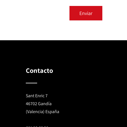
Contacto
Sant Enric 7
46702 Gandía
(Valencia) España