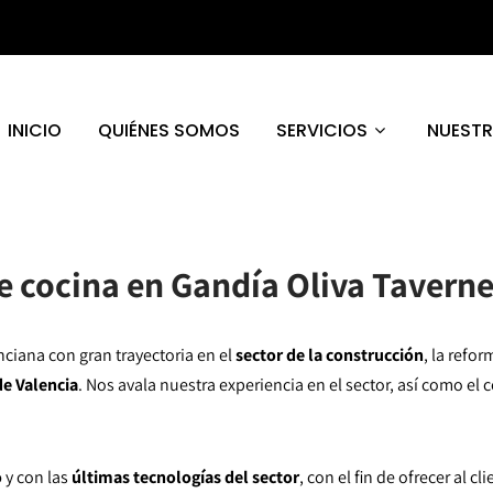
INICIO
QUIÉNES SOMOS
SERVICIOS
NUEST
e cocina en Gandía Oliva Tavern
iana con gran trayectoria en el
sector de la construcción
, la refo
de Valencia
. Nos avala nuestra experiencia en el sector, así como el
o
y con las
últimas tecnologías del sector
, con el fin de ofrecer al 