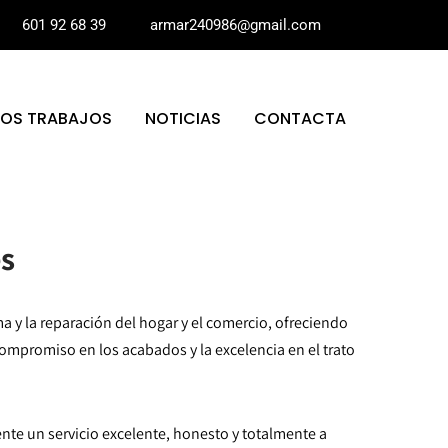
601 92 68 39
armar240986@gmail.com
ROS TRABAJOS
NOTICIAS
CONTACTA
es
rma y la reparación del hogar y el comercio, ofreciendo
 compromiso en los acabados y la excelencia en el trato
cliente un servicio excelente, honesto y totalmente a