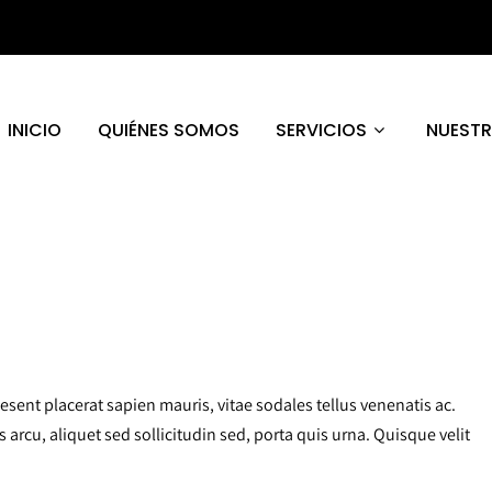
INICIO
QUIÉNES SOMOS
SERVICIOS
NUEST
esent placerat sapien mauris, vitae sodales tellus venenatis ac.
is arcu, aliquet sed sollicitudin sed, porta quis urna. Quisque velit