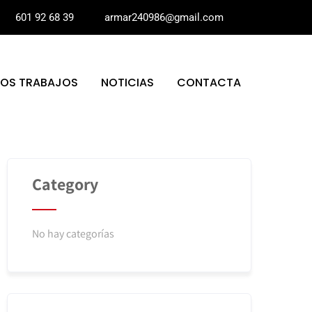
601 92 68 39
armar240986@gmail.com
ROS TRABAJOS
NOTICIAS
CONTACTA
Category
No hay categorías