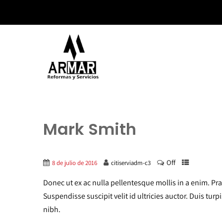
Mark Smith
Off
8 de julio de 2016
citiserviadm-c3
Donec ut ex ac nulla pellentesque mollis in a enim. Pra
Suspendisse suscipit velit id ultricies auctor. Duis turp
nibh.